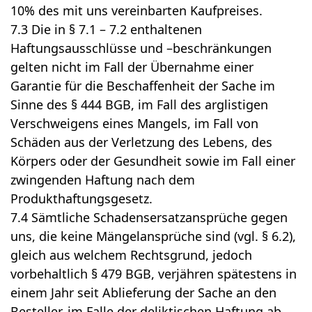
10% des mit uns vereinbarten Kaufpreises.
7.3 Die in § 7.1 – 7.2 enthaltenen
Haftungsausschlüsse und –beschränkungen
gelten nicht im Fall der Übernahme einer
Garantie für die Beschaffenheit der Sache im
Sinne des § 444 BGB, im Fall des arglistigen
Verschweigens eines Mangels, im Fall von
Schäden aus der Verletzung des Lebens, des
Körpers oder der Gesundheit sowie im Fall einer
zwingenden Haftung nach dem
Produkthaftungsgesetz.
7.4 Sämtliche Schadensersatzansprüche gegen
uns, die keine Mängelansprüche sind (vgl. § 6.2),
gleich aus welchem Rechtsgrund, jedoch
vorbehaltlich § 479 BGB, verjähren spätestens in
einem Jahr seit Ablieferung der Sache an den
Besteller, im Falle der deliktischen Haftung ab