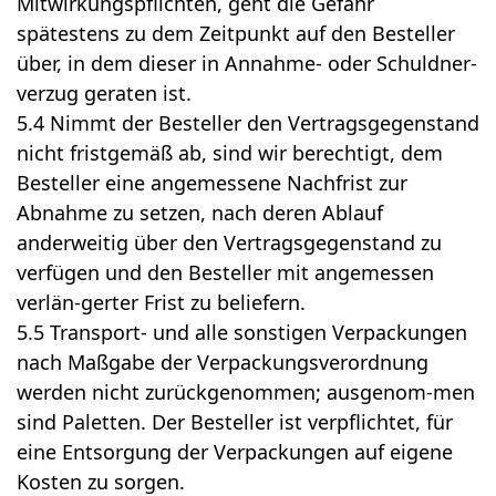
Mitwirkungspflichten, geht die Gefahr
spätestens zu dem Zeitpunkt auf den Besteller
über, in dem dieser in Annahme- oder Schuldner-
verzug geraten ist.
5.4 Nimmt der Besteller den Vertragsgegenstand
nicht fristgemäß ab, sind wir berechtigt, dem
Besteller eine angemessene Nachfrist zur
Abnahme zu setzen, nach deren Ablauf
anderweitig über den Vertragsgegenstand zu
verfügen und den Besteller mit angemessen
verlän-gerter Frist zu beliefern.
5.5 Transport- und alle sonstigen Verpackungen
nach Maßgabe der Verpackungsverordnung
werden nicht zurückgenommen; ausgenom-men
sind Paletten. Der Besteller ist verpflichtet, für
eine Entsorgung der Verpackungen auf eigene
Kosten zu sorgen.