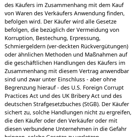
des Käufers im Zusammenhang mit dem Kauf
von Waren des Verkäufers Anwendung finden,
befolgen wird. Der Käufer wird alle Gesetze
befolgen, die bezüglich der Vermeidung von
Korruption, Bestechung, Erpressung,
Schmiergeldern (ver-deckten Rückvergütungen)
oder ähnlichen Methoden und Maßnahmen auf
die geschäftlichen Handlungen des Käufers im
Zusammenhang mit diesem Vertrag anwendbar
sind und zwar unter Einschluss - aber ohne
Begrenzung hierauf - des U.S. Foreign Corrupt
Practices Act und des UK Bribery Act und des
deutschen Strafgesetzbuches (StGB). Der Käufer
sichert zu, solche Handlungen nicht zu ergreifen,
die den Käufer oder den Verkäufer oder mit
diesen verbundene Unternehmen in die Gefahr